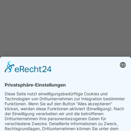
Wandelwoche
Lüneburg