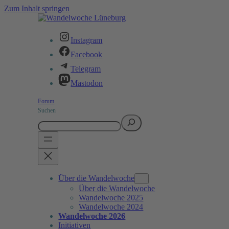
Zum Inhalt springen
Instagram
Facebook
Telegram
Mastodon
Forum
Suchen
Über die Wandelwoche
Über die Wandelwoche
Wandelwoche 2025
Wandelwoche 2024
Wandelwoche 2026
Initiativen