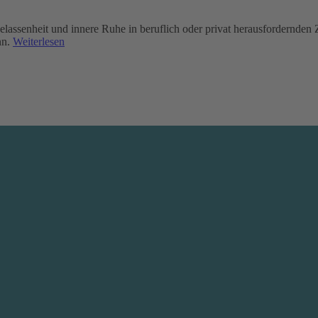
lassenheit und innere Ruhe in beruflich oder privat herausfordernden
nn.
Weiterlesen