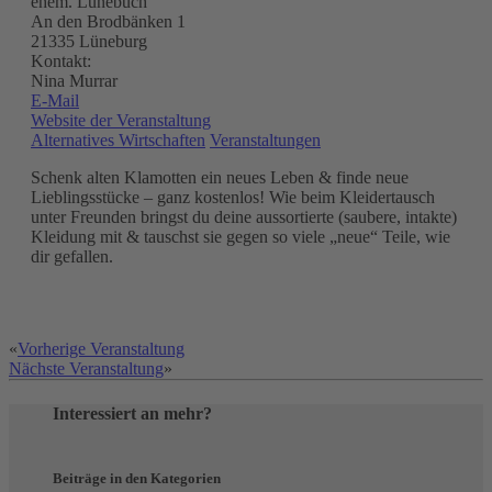
ehem. Lünebuch
An den Brodbänken 1
21335 Lüneburg
Kontakt:
Nina Murrar
E-Mail
Website der Veranstaltung
Alternatives Wirtschaften
Veranstaltungen
Schenk alten Klamotten ein neues Leben & finde neue
Lieblingsstücke – ganz kostenlos! Wie beim Kleidertausch
unter Freunden bringst du deine aussortierte (saubere, intakte)
Kleidung mit & tauschst sie gegen so viele „neue“ Teile, wie
dir gefallen.
«
Vorherige Veranstaltung
Nächste Veranstaltung
»
Interessiert an mehr?
Beiträge in den Kategorien