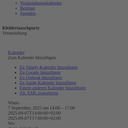
Veranstaltungskalender
Beiträge
Spenden
Kleidertauschparty
Veranstaltung
Kalender
Zum Kalender hinzufügen
Zu Timely-Kalender hinzufügen
Zu Google hinzufügen
Zu Outlook hinzufügen
Zu Apple-Kalender hinzufügen
Einem anderen Kalender hinzufügen
Als XML exportieren
Wann:
7 September, 2025 um 14:00 – 17:00
2025-09-07T14:00:00+02:00
2025-09-07T17:00:00+02:00
Wo: