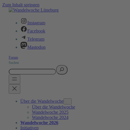
Zum Inhalt springen
Instagram
Facebook
Telegram
Mastodon
Forum
Suchen
Über die Wandelwoche
Über die Wandelwoche
Wandelwoche 2025
Wandelwoche 2024
Wandelwoche 2026
Initiativen