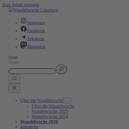
Zum Inhalt springen
Instagram
Facebook
Telegram
Mastodon
Forum
Suchen
Über die Wandelwoche
Über die Wandelwoche
Wandelwoche 2025
Wandelwoche 2024
Wandelwoche 2026
Initiativen