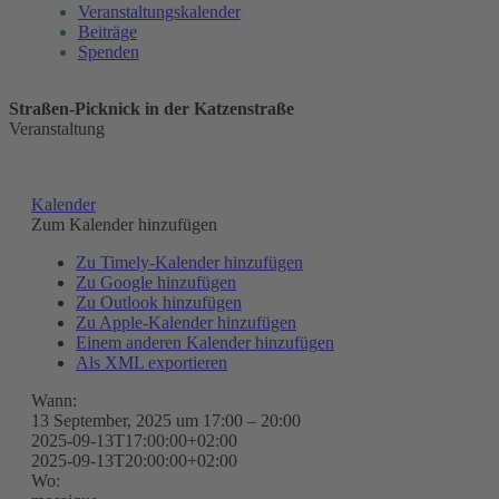
Veranstaltungskalender
Beiträge
Spenden
Straßen-Picknick in der Katzenstraße
Veranstaltung
Kalender
Zum Kalender hinzufügen
Zu Timely-Kalender hinzufügen
Zu Google hinzufügen
Zu Outlook hinzufügen
Zu Apple-Kalender hinzufügen
Einem anderen Kalender hinzufügen
Als XML exportieren
Wann:
13 September, 2025 um 17:00 – 20:00
2025-09-13T17:00:00+02:00
2025-09-13T20:00:00+02:00
Wo: