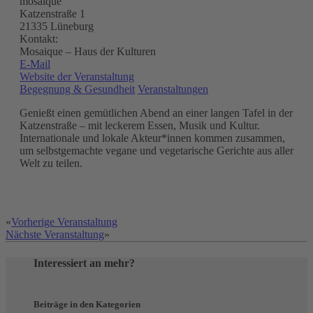
mosaique
Katzenstraße 1
21335 Lüneburg
Kontakt:
Mosaique – Haus der Kulturen
E-Mail
Website der Veranstaltung
Begegnung & Gesundheit
Veranstaltungen
Genießt einen gemütlichen Abend an einer langen Tafel in der
Katzenstraße – mit leckerem Essen, Musik und Kultur.
Internationale und lokale Akteur*innen kommen zusammen,
um selbstgemachte vegane und vegetarische Gerichte aus aller
Welt zu teilen.
«
Vorherige Veranstaltung
Nächste Veranstaltung
»
Interessiert an mehr?
Beiträge in den Kategorien