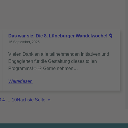
Das war sie: Die 8. Lüneburger Wandelwoche! 🌀
16 September, 2025
Vielen Dank an alle teilnehmenden Initiativen und
Engagierten für die Gestaltung dieses tollen
Programms!🙏🏻 Gerne nehmen…
Weiterlesen
3
4
…
10
Nächste Seite
»