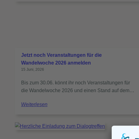
Jetzt noch Veranstaltungen für die
Wandelwoche 2026 anmelden
15 Juni, 2026
Bis zum 30.06. könnt ihr noch Veranstaltungen für
die Wandelwoche 2026 und einen Stand auf dem…
Weiterlesen