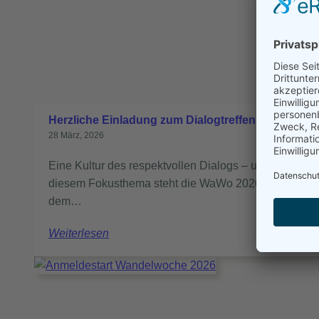
Herzliche Einladung zum Dialogtreffen
28 März, 2026
Eine Kultur des respektvollen Dialogs – unter
diesem Fokusthema steht die WaWo 2026. Ganz in
dem…
Weiterlesen