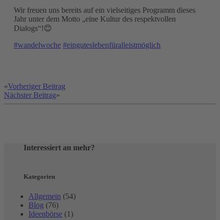
Wir freuen uns bereits auf ein vielseitiges Programm dieses
Jahr unter dem Motto „eine Kultur des respektvollen
Dialogs“!😊
#wandelwoche
#einguteslebenfüralleistmöglich
«
Vorheriger Beitrag
Nächster Beitrag
»
Interessiert an mehr?
Kategorien
Allgemein
(54)
Blog
(76)
Ideenbörse
(1)