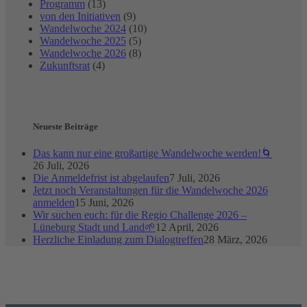
Programm
(13)
von den Initiativen
(9)
Wandelwoche 2024
(10)
Wandelwoche 2025
(5)
Wandelwoche 2026
(8)
Zukunftsrat
(4)
Neueste Beiträge
Das kann nur eine großartige Wandelwoche werden!🌀
26 Juli, 2026
Die Anmeldefrist ist abgelaufen
7 Juli, 2026
Jetzt noch Veranstaltungen für die Wandelwoche 2026
anmelden
15 Juni, 2026
Wir suchen euch: für die Regio Challenge 2026 –
Lüneburg Stadt und Land🌱
12 April, 2026
Herzliche Einladung zum Dialogtreffen
28 März, 2026