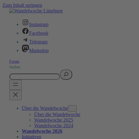
Zum Inhalt springen
Instagram
Facebook
Telegram
Mastodon
Forum
Suchen
Über die Wandelwoche
Über die Wandelwoche
Wandelwoche 2025
Wandelwoche 2024
Wandelwoche 2026
Initiativen